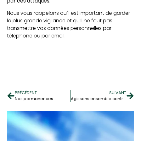
par ces attaques.
Nous vous rappelons qu’il est important de garder
la plus grande vigilance et qu’il ne faut pas
transmettre vos données personnelles par
téléphone ou par email.
PRÉCÉDENT
SUIVANT
Nos permanences
Agissons ensemble contre le cancer du sein